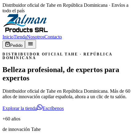
Distribuidor oficial de Tahe en República Dominicana · Envíos a
todo el país
Inicio
Tienda
Nosotros
Contacto
Pedido
DISTRIBUIDOR OFICIAL TAHE · REPÚBLICA
DOMINICANA
Belleza profesional, de expertos para
expertos
Distribuidor oficial de Tahe en República Dominicana. Más de 60
años de innovación capilar española, ahora a un clic de tu salón.
Explorar la tienda
Escríbenos
+60 años
de innovación Tahe