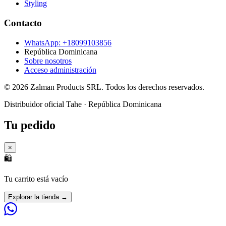
Styling
Contacto
WhatsApp: +
18099103856
República Dominicana
Sobre nosotros
Acceso administración
©
2026
Zalman Products SRL. Todos los derechos reservados.
Distribuidor oficial Tahe · República Dominicana
Tu pedido
×
🛍️
Tu carrito está vacío
Explorar la tienda →