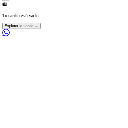
🛍️
Tu carrito está vacío
Explorar la tienda →