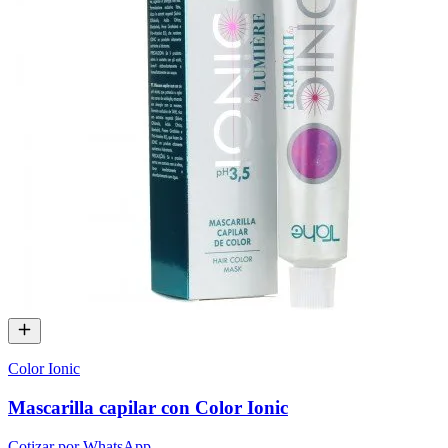
Color Ionic
Mascarilla capilar con Color Ionic
Cotizar por WhatsApp