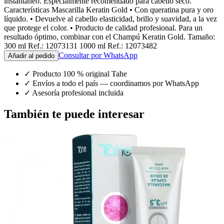
instantáneo. Especialmente recomendado para cabello seco.
Características Mascarilla Keratin Gold • Con queratina pura y oro
líquido. • Devuelve al cabello elasticidad, brillo y suavidad, a la vez
que protege el color. • Producto de calidad profesional. Para un
resultado óptimo, combinar con el Champú Keratin Gold. Tamaño:
300 ml Ref.: 12073131 1000 ml Ref.: 12073482
Consultar por WhatsApp
Añadir al pedido
✓
Producto 100 % original Tahe
✓
Envíos a todo el país — coordinamos por WhatsApp
✓
Asesoría profesional incluida
También te puede interesar