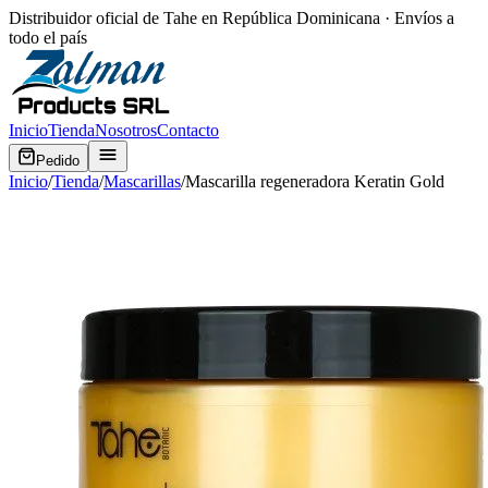
Distribuidor oficial de Tahe en República Dominicana · Envíos a
todo el país
Inicio
Tienda
Nosotros
Contacto
Pedido
Inicio
/
Tienda
/
Mascarillas
/
Mascarilla regeneradora Keratin Gold