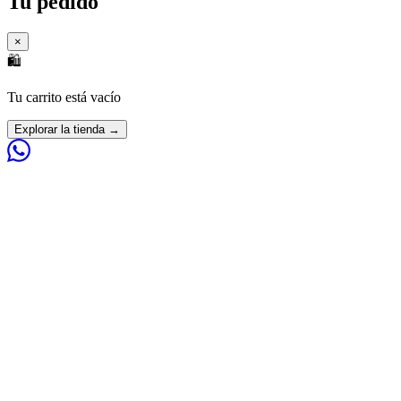
Tu pedido
×
🛍️
Tu carrito está vacío
Explorar la tienda →